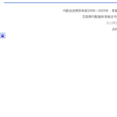
汽配信息网所有权2008—2025年，客服电话04
互联网汽配服务资格证书
吉公网安备
吉I