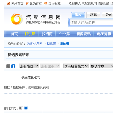
网站首页
设为首页
加入收藏
欢迎进入 汽配信息网
[请登录]
[
供应
求购
公司
首页
找供应
找招商
企业库
新闻资讯
电子海报
您当前位置：
汽配信息网
>
找供应
>
量缸表
筛选搜索结果
供应信息/公司
抱歉！根据条件，没有搜索到商机
排列方式：