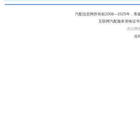
汽配信息网所有权2008—2025年，客服电话04
互联网汽配服务资格证书
吉公网安备
吉I